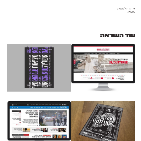
→ חזרה לפונטים
בפעולה
עוד השראה