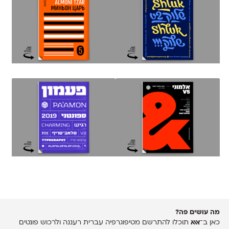
מה עושים פה?
כאן ב־
אאא
תוכלו להתרשם מטיפוגרפיה עברית רעננה ולרכוש פונטים