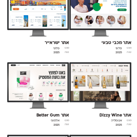
אתר מכבי טבעי
אתר ישראייר
פלוני
פלוני
פונט
פונט
2025
2025
שנה
שנה
אתר Dizzy Wine
אתר Better Gum
אנומליה
אלמוני
פונט
פונט
2025
2025
שנה
שנה