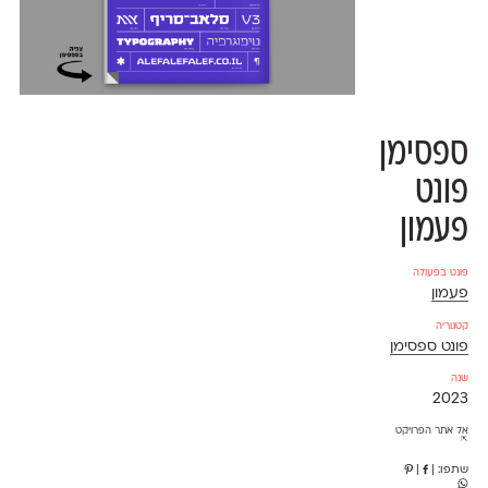
ספסימן
פונט
פעמון
פונט בפעולה
פעמון
קטגוריה
פונט ספסימן
שנה
2023
אל אתר הפרויקט
⇱
שתפו:
|
|