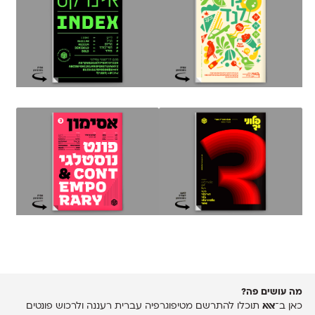
מה עושים פה?
כאן ב־
אאא
תוכלו להתרשם מטיפוגרפיה עברית רעננה ולרכוש פונטים