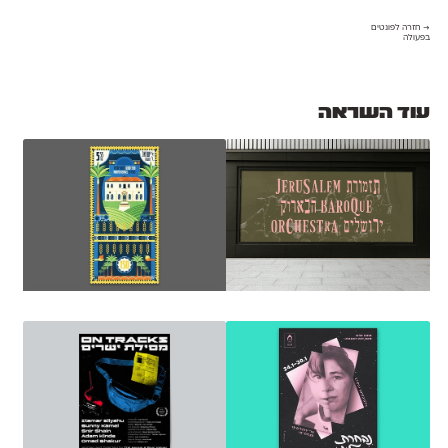
→ חזרה לפונטים
בפעולה
עוד השראה