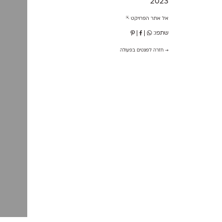
2023
אל אתר הפרויקט ⇱
שתפו:
|
|
→ חזרה לפונטים בפעולה