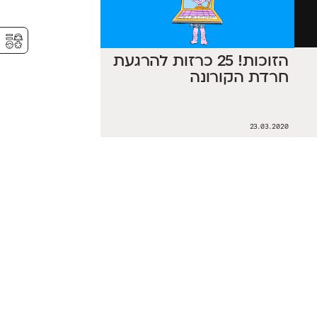
⚥︎
הזוכות! 25 כרזות להרגעת
חרדת הקורונה
23.03.2020