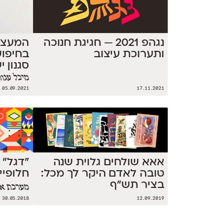
נגהפ 2021 — חגיגת חנוכה
המעצבת
ותערוכת עיצוב
בחיפו
סגנון 
מיכל עגור
05.09.2021
17.11.2021
אאא שולחים גלוית שנה
״דגל״ 
טובה לאדם היקר לך מכל:
חלופיי
בציר תש"ף
מערכת או
30.05.2018
12.09.2019