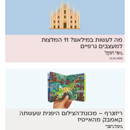
מה לעשות במילאנו? 11 המלצות
למעצבים גרפיים
נופר דסקל
22.01.2020
ריזוגרף – מכונת־הצילום היפנית שעשתה
קאמבק מהאייטיז
נועה ניצני