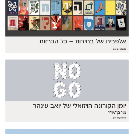
אלפבית של בחירות – כל הכרזות
01.07.2020
יומן הקורונה הויזואלי של יואב עינהר
שי בן־ארי
22.05.2020