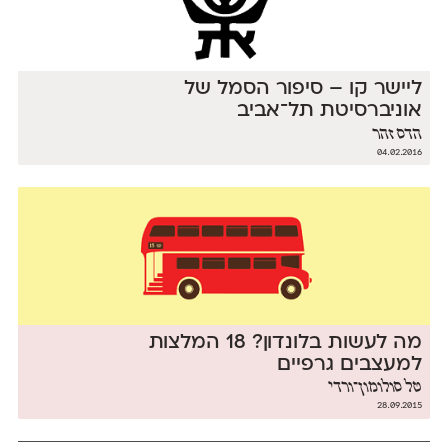
ליישר קו – סיפור הסמל של
אוניברסיטת תל־אביב
הדס זהר
04.02.2016
מה לעשות בלונדון? 18 המלצות
למעצבים גרפיים
טל סולומון־ורדי
28.09.2015