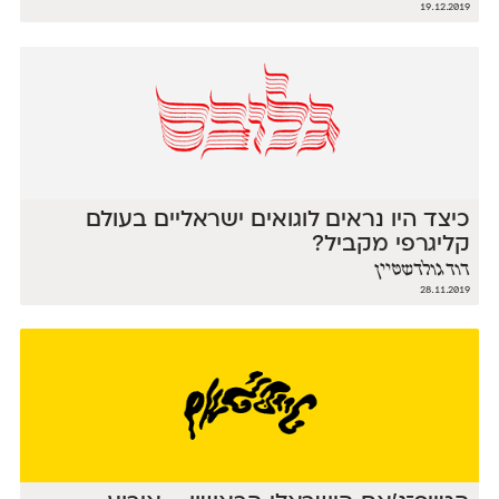
19.12.2019
כיצד היו נראים לוגואים ישראליים בעולם
קליגרפי מקביל?
דוד גולדשטיין
28.11.2019