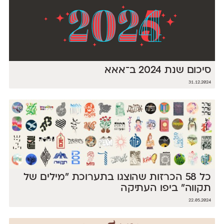
סיכום שנת 2024 ב־אאא
31.12.2024
כל 58 הכרזות שהוצגו בתערוכת ״מילים של
תקווה״ ביפו העתיקה
22.05.2024