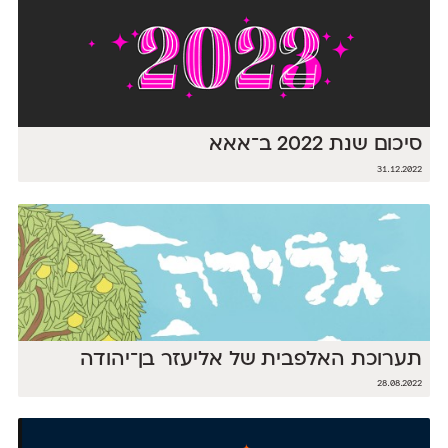
סיכום שנת 2022 ב־אאא
31.12.2022
תערוכת האלפבית של אליעזר בן־יהודה
28.08.2022