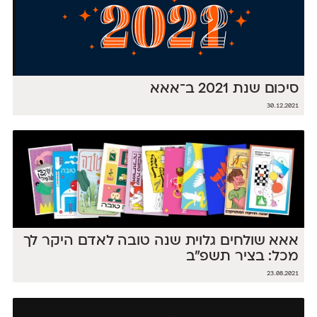
סיכום שנת 2021 ב־אאא
30.12.2021
אאא שולחים גלוית שנה טובה לאדם היקר לך
מכל: בציר תשפ״ב
23.08.2021