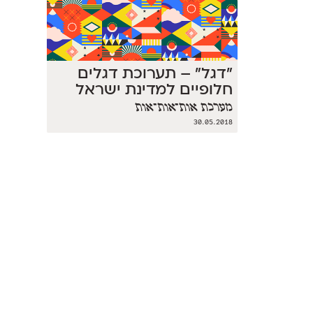
״דגל״ – תערוכת דגלים
חלופיים למדינת ישראל
מערכת אות־אות־אות
30.05.2018