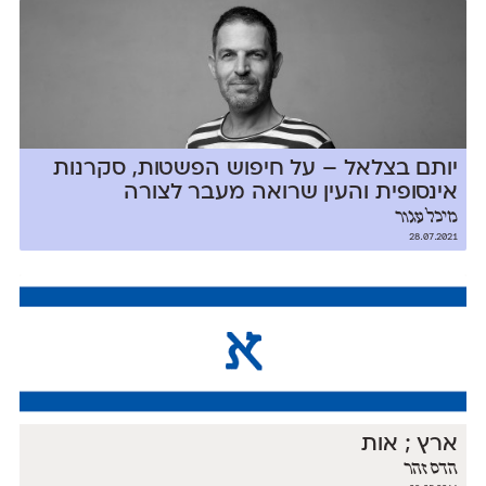
יותם בצלאל – על חיפוש הפשטות, סקרנות
אינסופית והעין שרואה מעבר לצורה
מיכל עגור
28.07.2021
ארץ ; אות
הדס זהר