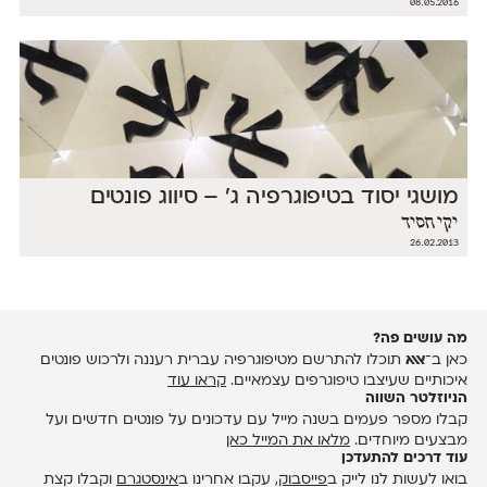
08.05.2016
מושגי יסוד בטיפוגרפיה ג' – סיווג פונטים
יקי חסיד
26.02.2013
מה עושים פה?
כאן ב־
אאא
תוכלו להתרשם מטיפוגרפיה עברית רעננה ולרכוש פונטים
איכותיים שעיצבו טיפוגרפים עצמאיים.
קראו עוד
הניוזלטר השווה
קבלו מספר פעמים בשנה מייל עם עדכונים על פונטים חדשים ועל
מבצעים מיוחדים.
מלאו את המייל כאן
עוד דרכים להתעדכן
בואו לעשות לנו לייק ב
פייסבוק
, עקבו אחרינו ב
אינסטגרם
וקבלו קצת