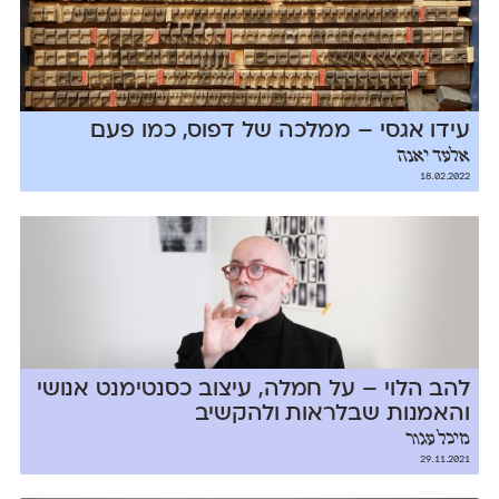
עידו אגסי – ממלכה של דפוס, כמו פעם
אלעד יאנה
18.02.2022
להב הלוי – על חמלה, עיצוב כסנטימנט אנושי
והאמנות שבלראות ולהקשיב
מיכל עגור
29.11.2021