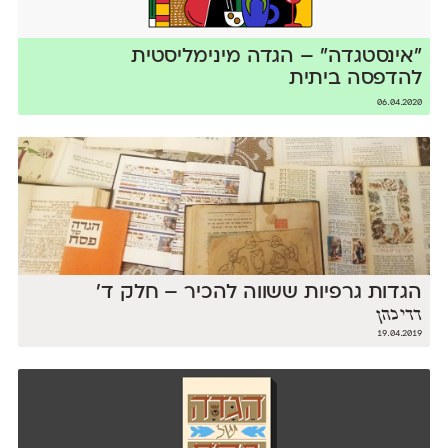
״אינסטגדה״ – הגדה מינימליסטית
להדפסה ביתית
06.04.2020
הגדות גרפיות ששווה להכיר – חלק ד׳
דדי כהן
19.04.2019