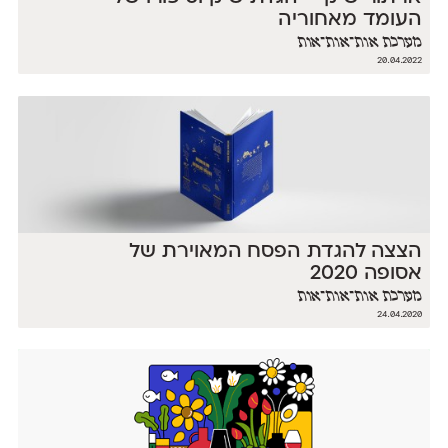
העומד מאחוריה
מערכת אות־אות־אות
20.04.2022
הצצה להגדת הפסח המאוירת של
אסופה 2020
מערכת אות־אות־אות
24.04.2020