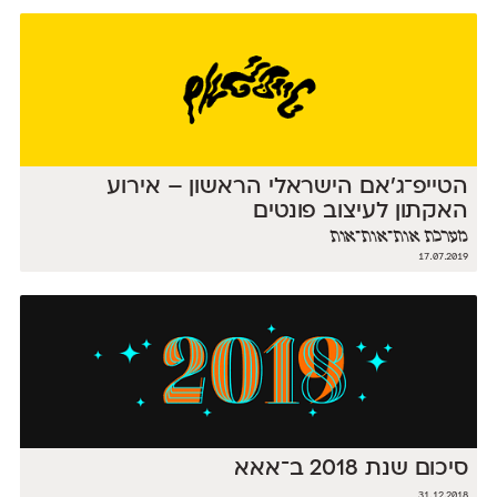
הטייפ־ג'אם הישראלי הראשון – אירוע
האקתון לעיצוב פונטים
מערכת אות־אות־אות
17.07.2019
סיכום שנת 2018 ב־אאא
31.12.2018