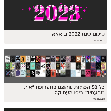
סיכום שנת 2022 ב־אאא
31.12.2022
כל 58 הכרזות שהוצגו בתערוכת ״אות
מהעתיד״ ביפו העתיקה
02.06.2022