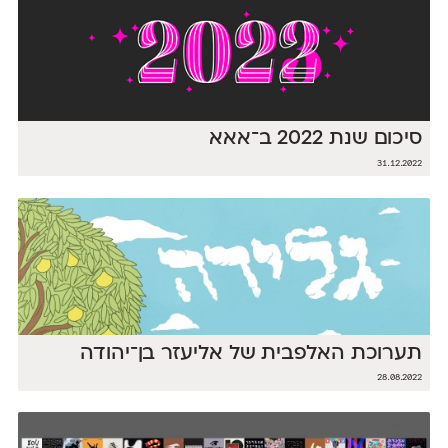
סיכום שנת 2022 ב־אאא
31.12.2022
תערוכת האלפבית של אליעזר בן־יהודה
28.08.2022