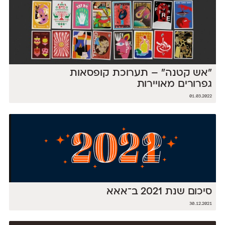
״אש קטנה״ – תערוכת קופסאות
גפרורים מאויירות
01.03.2022
סיכום שנת 2021 ב־אאא
30.12.2021