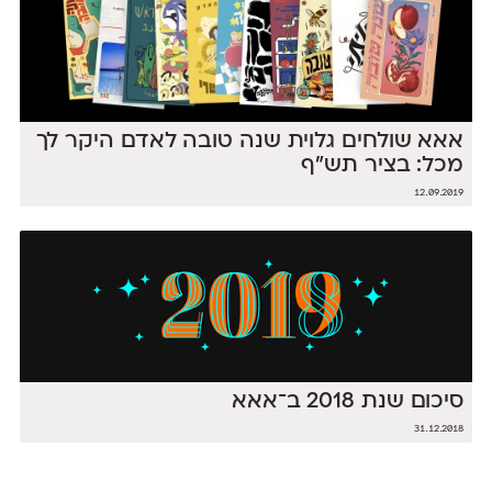
אאא שולחים גלוית שנה טובה לאדם היקר לך
מכל: בציר תש"ף
12.09.2019
סיכום שנת 2018 ב־אאא
31.12.2018