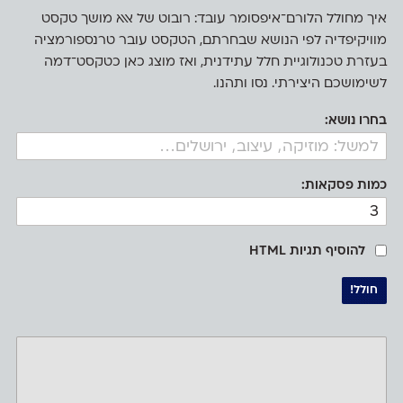
איך מחולל הלורם־איפסומר עובד: רובוט של אאא מושך טקסט
מוויקיפדיה לפי הנושא שבחרתם, הטקסט עובר טרנספורמציה
בעזרת טכנולוגיית חלל עתידנית, ואז מוצג כאן כטקסט־דמה
לשימושכם היצירתי. נסו ותהנו.
בחרו נושא:
כמות פסקאות:
להוסיף תגיות HTML