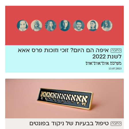
איפה הם היום? זוכי וזוכות פרס אאא
כתבה
לשנת 2022
מערכת אות־אות־אות
13.07.2023
טיפול בבעיות של ניקוד בפונטים
כתבה