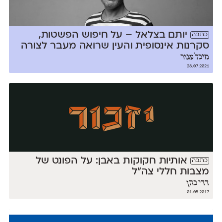
יותם בצלאל – על חיפוש הפשטות,
כתבה
סקרנות אינסופית והעין שרואה מעבר לצורה
מיכל עגור
28.07.2021
אותיות חקוקות באבן: על הפונט של
כתבה
מצבות חללי צה"ל
דדי כהן
01.05.2017