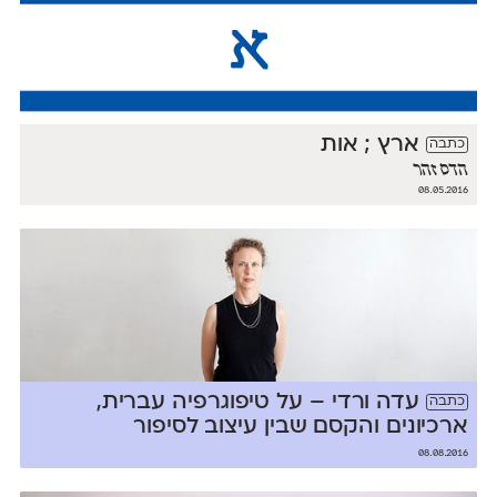
ארץ ; אות
כתבה
הדס זהר
08.05.2016
עדה ורדי – על טיפוגרפיה עברית,
כתבה
ארכיונים והקסם שבין עיצוב לסיפור
08.08.2016