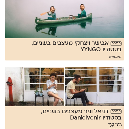
אבישר ויצחקי מעצבים בשניים,
כתבה
בסטודיו YYNGO
19.06.2017
דניאל וניר מעצבים בשניים,
כתבה
בסטודיו Danielvenir
רוני קוך