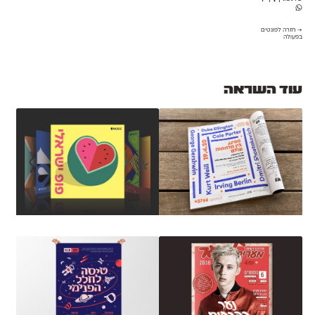
→ חזרה לפונטים
בפעולה
עוד השראה