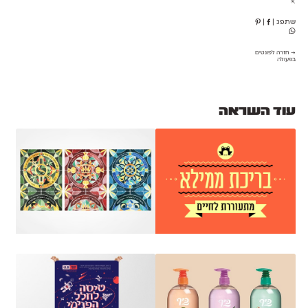
⇱
שתפו:
|
|
→ חזרה לפונטים
בפעולה
עוד השראה