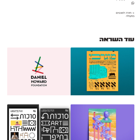
→ חזרה לפונטים
בפעולה
עוד השראה