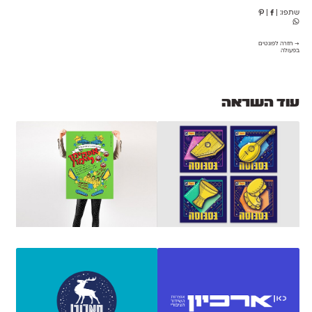
שתפו:
|
|
→ חזרה לפונטים
בפעולה
עוד השראה