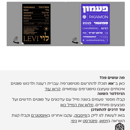
מה עושים פה?
כאן ב־
אאא
תוכלו להתרשם מטיפוגרפיה עברית רעננה ולרכוש פונטים
איכותיים שעיצבו טיפוגרפים עצמאיים.
קראו עוד
הניוזלטר השווה
קבלו מספר פעמים בשנה מייל עם עדכונים על פונטים חדשים ועל
מבצעים מיוחדים.
מלאו את המייל כאן
עוד דרכים להתעדכן
בואו לעשות לנו לייק ב
פייסבוק
, עקבו אחרינו ב
אינסטגרם
וקבלו קצת
השראה ב
וימאו
,
פינטרסט
או
גיפי
.