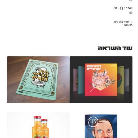
לנו
שתפו:
|
|
→ חזרה לפונטים
בפעולה
עוד השראה