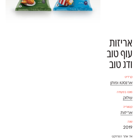
אריזות
עוף טוב
ודג טוב
קרדיט
ארנסטו ומתן
פונט בפעולה
שלוק
קטגוריה
אריזות
שנה
2019
אל אתר הפרויקט