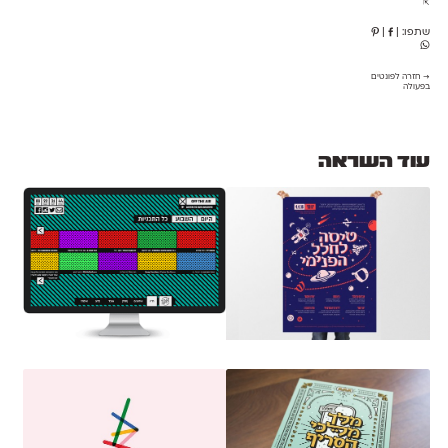
⇱
שתפו:
|
|
→ חזרה לפונטים
בפעולה
עוד השראה