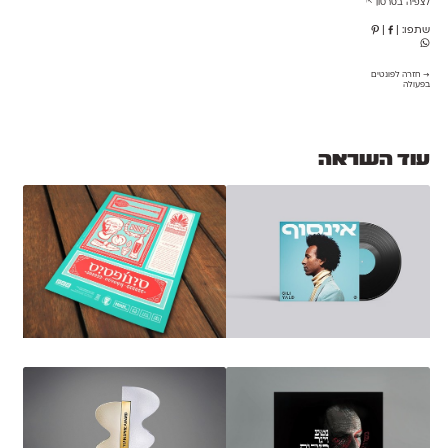
לצפיה בסרטון ⇱
שתפו:
|
|
→ חזרה לפונטים
בפעולה
עוד השראה