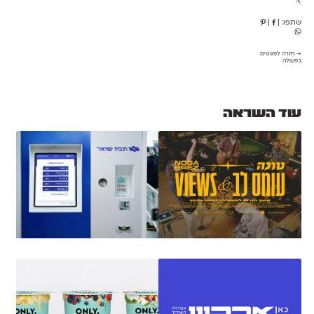
⇱
שתפו:
|
|
→ חזרה לפונטים
בפעולה
עוד השראה