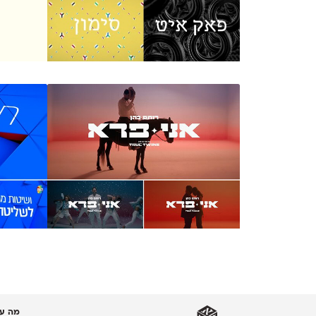
מה עו