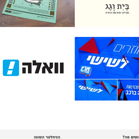
שים פה?
הניוזלטר השווה