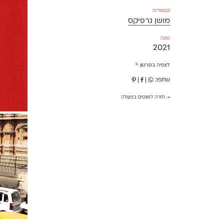
קטגוריה
מושן גרפיקס
שנה
2021
לצפיה בסרטון ⇱
שתפו:
|
|
→ חזרה לפונטים בפעולה