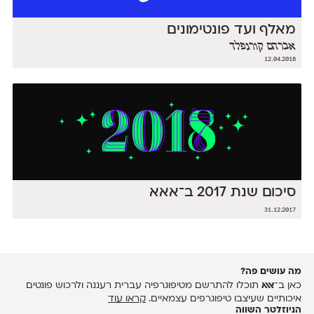
מאלף ועד פונטימונים
אברהם קורנפלד
12.04.2018
סיכום שנת 2017 ב־אאא
31.12.2017
מה עושים פה?
כאן ב־
אאא
תוכלו להתרשם מטיפוגרפיה עברית רעננה ולרכוש פונטים
איכותיים שעיצבו טיפוגרפים עצמאיים.
קראו עוד
הניוזלטר השווה