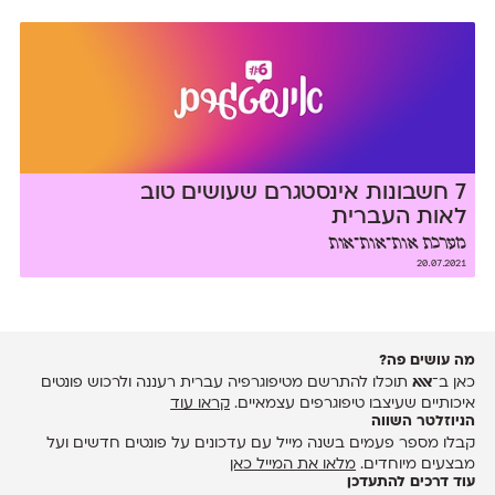
7 חשבונות אינסטגרם שעושים טוב
לאות העברית
מערכת אות־אות־אות
20.07.2021
מה עושים פה?
כאן ב־
אאא
תוכלו להתרשם מטיפוגרפיה עברית רעננה ולרכוש פונטים
איכותיים שעיצבו טיפוגרפים עצמאיים.
קראו עוד
הניוזלטר השווה
קבלו מספר פעמים בשנה מייל עם עדכונים על פונטים חדשים ועל
מבצעים מיוחדים.
מלאו את המייל כאן
עוד דרכים להתעדכן