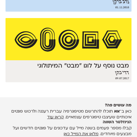
נדב ברקן
01.11.2018
מבט נוסף על לוגו ״מבט״ המיתולוגי
דדי כהן
09.07.2017
מה עושים פה?
כאן ב־
אאא
תוכלו להתרשם מטיפוגרפיה עברית רעננה ולרכוש פונטים
איכותיים שעיצבו טיפוגרפים עצמאיים.
קראו עוד
הניוזלטר השווה
קבלו מספר פעמים בשנה מייל עם עדכונים על פונטים חדשים ועל
מבצעים מיוחדים.
מלאו את המייל כאן