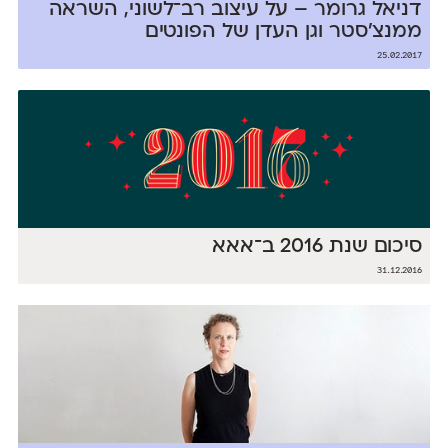
דניאל גרומר – על עיצוב רב־לשוני, השראה
ממנצ'סטר וגן העדן של הפונטים
25.02.2017
סיכום שנת 2016 ב־אאא
31.12.2016