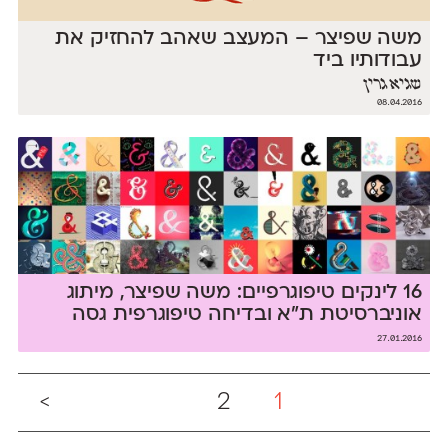
משה שפיצר – המעצב שאהב להחזיק את
עבודותיו ביד
שגיא גרין
08.04.2016
16 לינקים טיפוגרפיים: משה שפיצר, מיתוג
אוניברסיטת ת״א ובדיחה טיפוגרפית גסה
27.01.2016
>
2
1