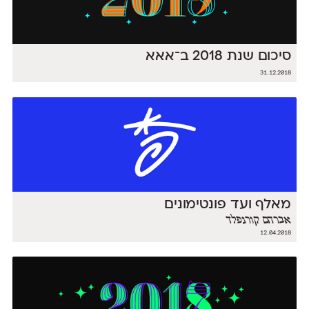
סיכום שנת 2018 ב־אאא
31.12.2018
מאלף ועד פונטימונים
אברהם קורנפלד
12.04.2018