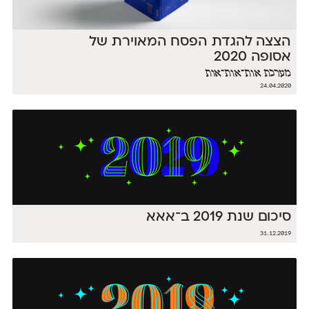
הצצה להגדת הפסח המאוירת של
אסופה 2020
מערכת אות־אות־אות
24.04.2020
סיכום שנת 2019 ב־אאא
31.12.2019