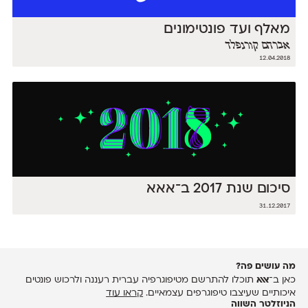
מאלף ועד פונטימונים
אברהם קורנפלד
12.04.2018
סיכום שנת 2017 ב־אאא
31.12.2017
מה עושים פה?
כאן ב־
אאא
תוכלו להתרשם מטיפוגרפיה עברית רעננה ולרכוש פונטים
איכותיים שעיצבו טיפוגרפים עצמאיים.
קראו עוד
הניוזלטר השווה