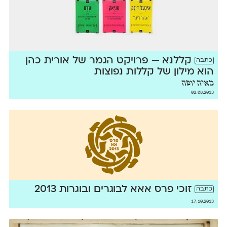
קללנא — פרויקט הגמר של אורית כהן
כתבה
הוא מילון של קללות נפוצות
מאיה יופה
02.08.2013
זוכי פרס אאא לבוגרים ובוגרות 2013
כתבה
17.10.2013