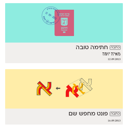
חתימה טובה
כתבה
מאיה יופה
12.09.2013
פונט מחפש שם
כתבה
16.09.2013