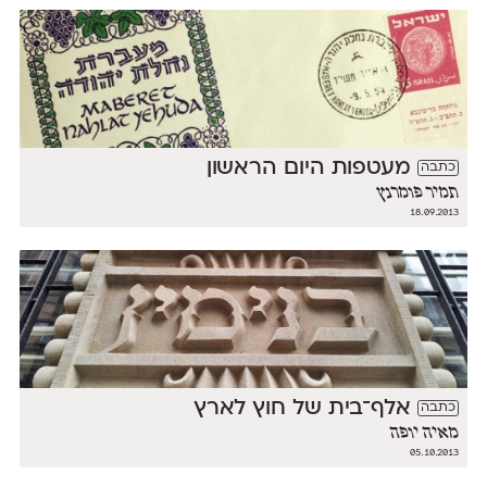
מעטפות היום הראשון
כתבה
תמיר פומרנץ
18.09.2013
אלף־בית של חוץ לארץ
כתבה
מאיה יופה
05.10.2013