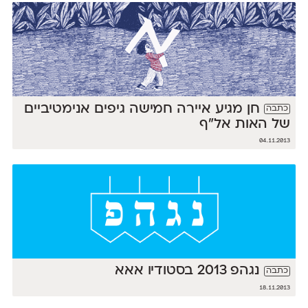
חן מגיע איירה חמישה גיפים אנימטיביים
כתבה
של האות אל״ף
04.11.2013
נגהפ 2013 בסטודיו אאא
כתבה
18.11.2013