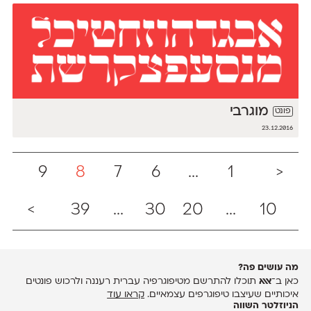
מוגרבי
פונט
23.12.2016
9
8
7
6
...
1
<
>
39
...
30
20
...
10
מה עושים פה?
כאן ב־
אאא
תוכלו להתרשם מטיפוגרפיה עברית רעננה ולרכוש פונטים
איכותיים שעיצבו טיפוגרפים עצמאיים.
קראו עוד
הניוזלטר השווה