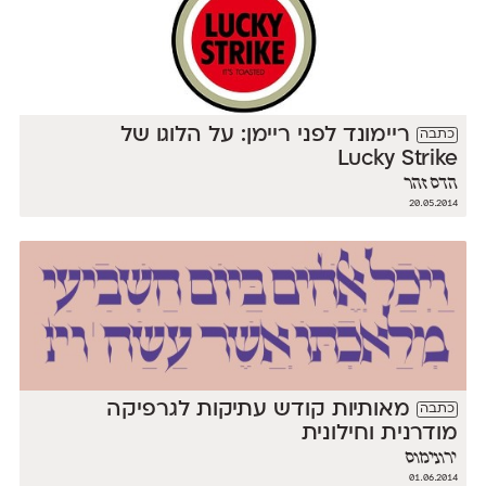
ריימונד לפני ריימן: על הלוגו של
כתבה
Lucky Strike
הדס זהר
20.05.2014
מאותיות קודש עתיקות לגרפיקה
כתבה
מודרנית וחילונית
ירונימוס
01.06.2014