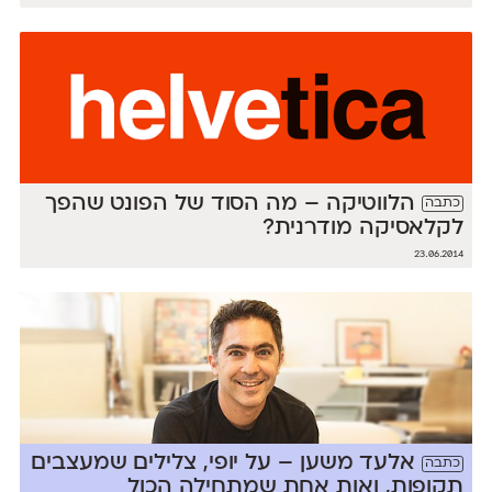
הלווטיקה – מה הסוד של הפונט שהפך
כתבה
לקלאסיקה מודרנית?
23.06.2014
אלעד משען – על יופי, צלילים שמעצבים
כתבה
תקופות, ואות אחת שמתחילה הכול