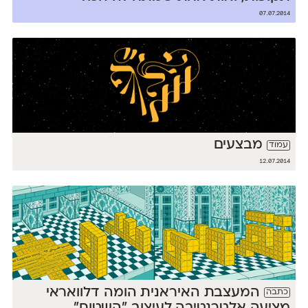
07.07.2014
מבצעים
עמוד
12.07.2014
המעצבת האיראנית הומה דלוואראי
כתבה