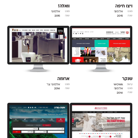
ויצו חיפה
וואלה!
אלמוני
אלמוני
פונט
פונט
2015
2015
שנה
שנה
שנקר
ארומה
WOWA
אלמוני צר
עיצוב
פונט
אלמוני
2014
פונט
שנה
2014
שנה