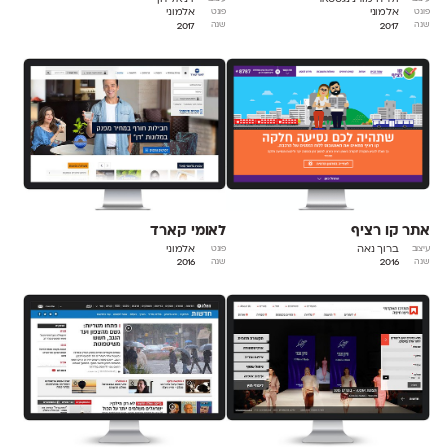
אלמוני
אלמוני
פונט
פונט
2017
2017
שנה
שנה
אתר קו רציף
לאומי קארד
ברוך נאה
אלמוני
עיצוב
פונט
2016
2016
שנה
שנה