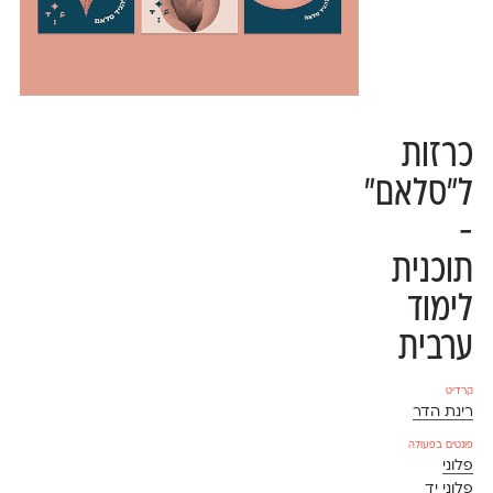
כרזות
ל״סלאם״
-
תוכנית
לימוד
ערבית
קרדיט
רינת הדר
פונטים בפעולה
פלוני
פלוני יד