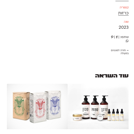
קטגוריה
כרזות
שנה
2023
שתפו:
|
|
→ חזרה לפונטים
בפעולה
עוד השראה