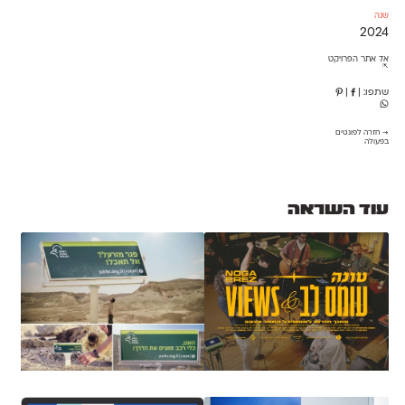
שנה
2024
אל אתר הפרויקט
⇱
שתפו:
|
|
→ חזרה לפונטים
בפעולה
עוד השראה