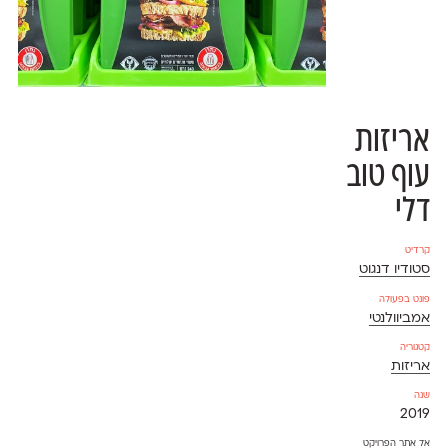
אריזות
עוף טוב
דלי
קרדיט
סטודיו דנגוט
פונט בפעולה
אמביוולנטי
קטגוריה
אריזות
שנה
2019
אל אתר הפרויקט