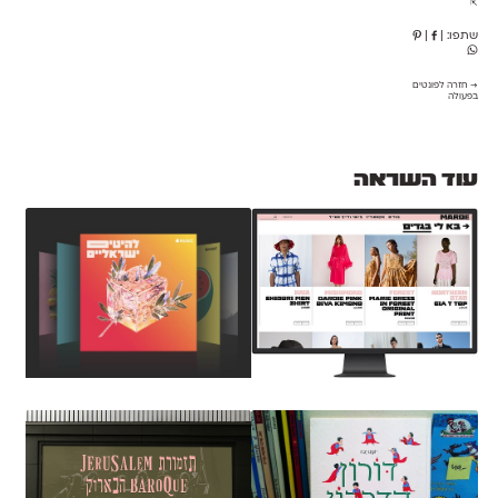
⇱
שתפו:
|
|
→ חזרה לפונטים
בפעולה
עוד השראה