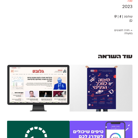
שנה
2023
שתפו:
|
|
→ חזרה לפונטים
בפעולה
עוד השראה