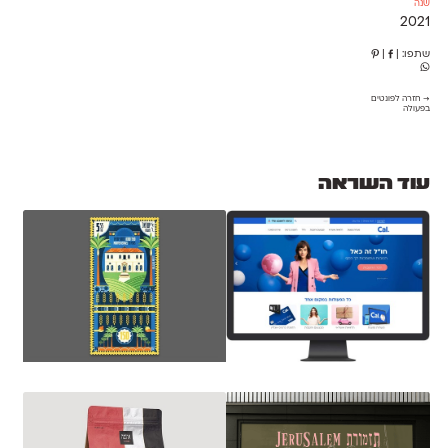
שנה
2021
שתפו:
|
|
→ חזרה לפונטים
בפעולה
עוד השראה