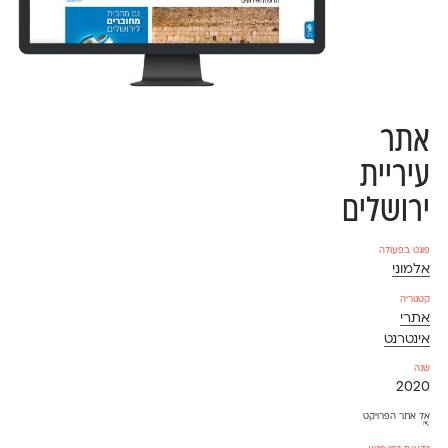
אתר
עיריית
ירושלים
פונט בפעולה
אלמוני
קטגוריה
אתרי
אינטרנט
שנה
2020
אל אתר הפרויקט
⇱