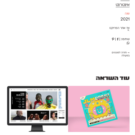
אינטרנט
שנה
2021
אל אתר הפרויקט
⇱
שתפו:
|
|
→ חזרה לפונטים
בפעולה
עוד השראה