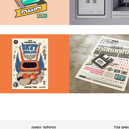
שים פה?
הניוזלטר השווה