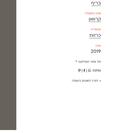
בריף
פונט בפעולה
קרוואן
קטגוריה
כרזות
שנה
2019
אל אתר הפרויקט ⇱
שתפו:
|
|
→ חזרה לפונטים בפעולה