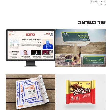
→ חזרה לפונטים
בפעולה
עוד השראה