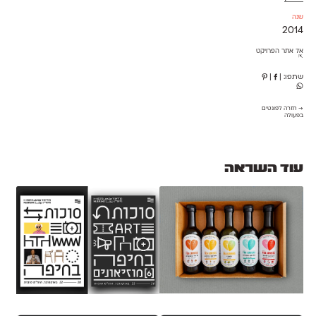
שנה
2014
אל אתר הפרויקט
⇱
שתפו:
|
|
→ חזרה לפונטים
בפעולה
עוד השראה