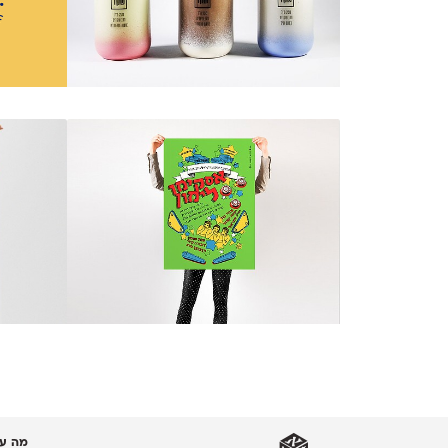
מה עו