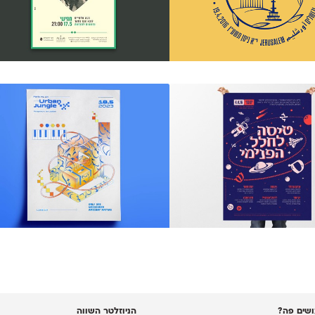
שים פה?
הניוזלטר השווה