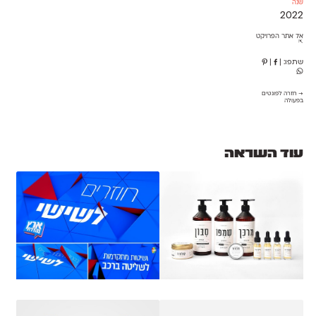
שנה
2022
אל אתר הפרויקט
⇱
שתפו:
|
|
→ חזרה לפונטים
בפעולה
עוד השראה