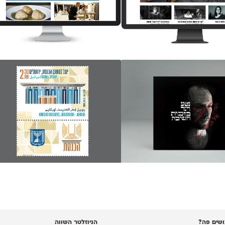
שים פה?
הניוזלטר השווה