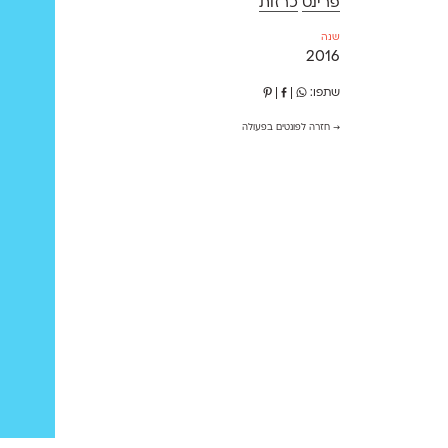
פרינט
כרזות
שנה
2016
שתפו:
|
|
→ חזרה לפונטים בפעולה