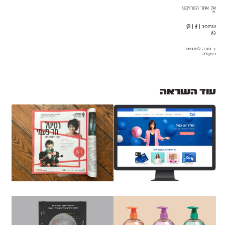
אל אתר הפרויקט
⇱
שתפו:
|
|
→ חזרה לפונטים
בפעולה
עוד השראה