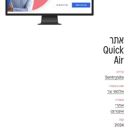
אתר
Quick
Air
קרדיט
Sentrysite
פונט בפעולה
אלמוני צר
קטגוריה
אתרי
אינטרנט
שנה
2024