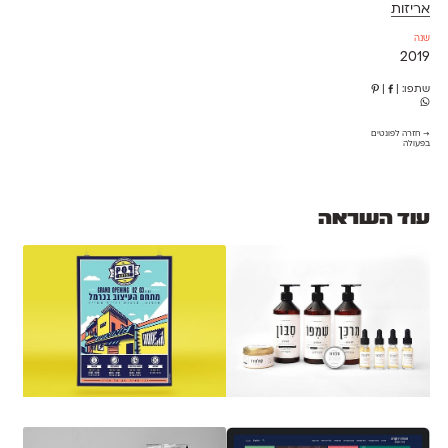
אריזות
שנה
2019
שתפו:
|
|
→ חזרה לפונטים
בפעולה
עוד השראה