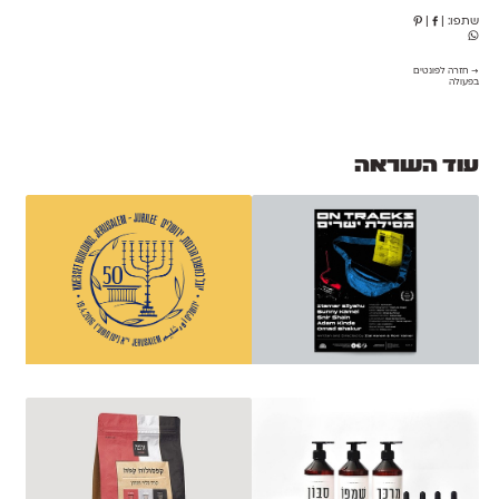
שתפו:
|
|
→ חזרה לפונטים
בפעולה
עוד השראה