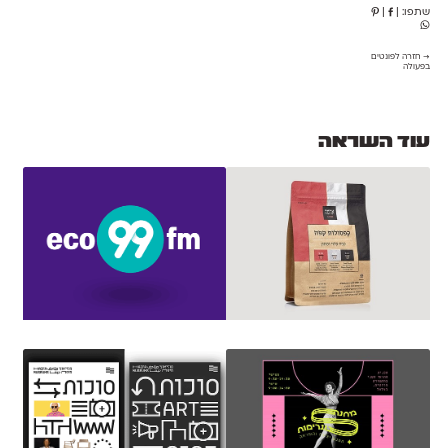
שתפו:
|
|
→ חזרה לפונטים
בפעולה
עוד השראה