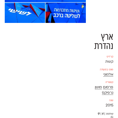
ארץ
נהדרת
קרדיט
קשת
פונט בפעולה
אלמוני
קטגוריה
פרסום
מושן
גרפיקס
שנה
2015
שתפו:
|
|