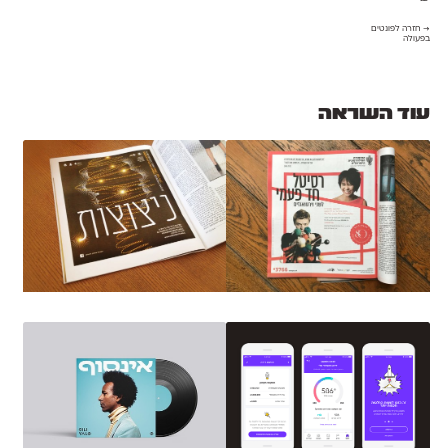
→ חזרה לפונטים
בפעולה
עוד השראה